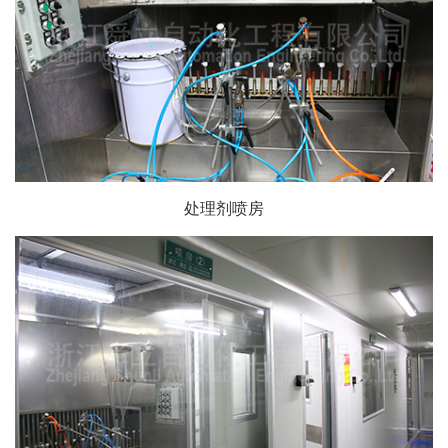
处理剂喷房