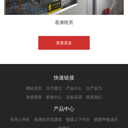
底漆喷房
查看更多
快速链接
网站首页
关于舜立
产品中心
生产实力
资质荣誉
新闻中心
设备应用
联系我们
产品中心
毛坯上件区
底漆技术员通道
镀膜上下件区
镀膜件输送区