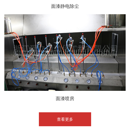
面漆静电除尘
面漆喷房
查看更多