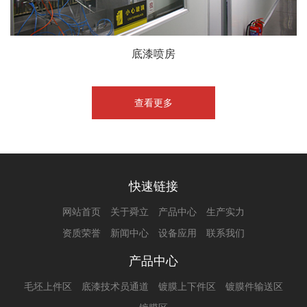
底漆喷房
查看更多
快速链接
网站首页
关于舜立
产品中心
生产实力
资质荣誉
新闻中心
设备应用
联系我们
产品中心
毛坯上件区
底漆技术员通道
镀膜上下件区
镀膜件输送区