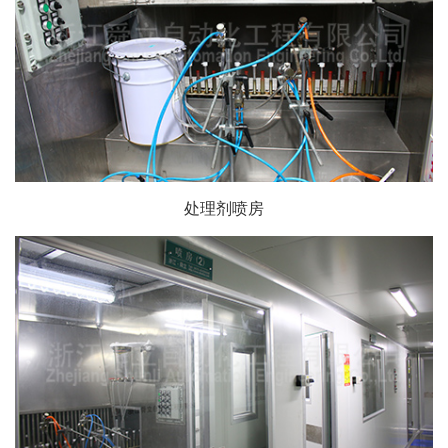
处理剂喷房