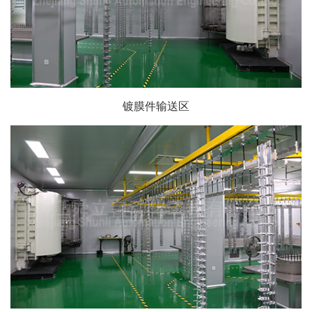
镀膜件输送区