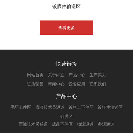
镀膜件输送区
查看更多
快速链接
网站首页
关于舜立
产品中心
生产实力
资质荣誉
新闻中心
设备应用
联系我们
产品中心
毛坯上件区
底漆技术员通道
镀膜上下件区
镀膜件输送区
镀膜区
面漆技术员通道
成品下件区
物流通道
参观通道