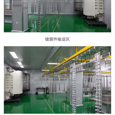
镀膜件输送区