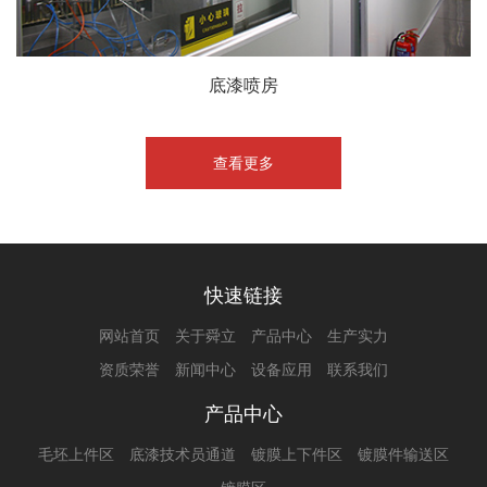
底漆喷房
查看更多
快速链接
网站首页
关于舜立
产品中心
生产实力
资质荣誉
新闻中心
设备应用
联系我们
产品中心
毛坯上件区
底漆技术员通道
镀膜上下件区
镀膜件输送区