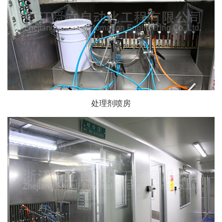
处理剂喷房