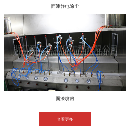
面漆静电除尘
面漆喷房
查看更多