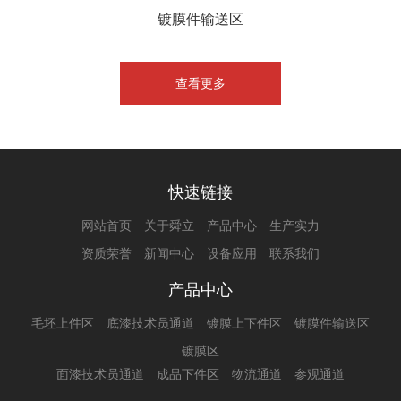
镀膜件输送区
查看更多
快速链接
网站首页
关于舜立
产品中心
生产实力
资质荣誉
新闻中心
设备应用
联系我们
产品中心
毛坯上件区
底漆技术员通道
镀膜上下件区
镀膜件输送区
镀膜区
面漆技术员通道
成品下件区
物流通道
参观通道