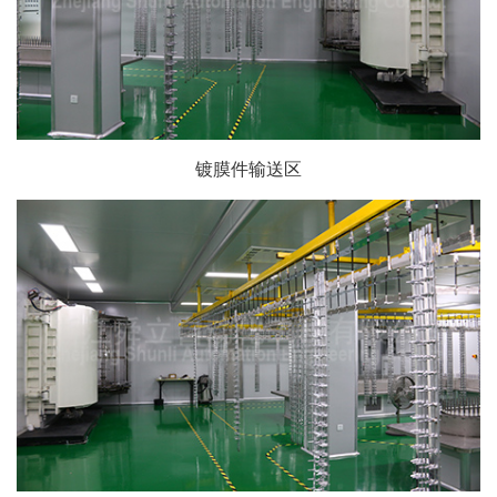
镀膜件输送区