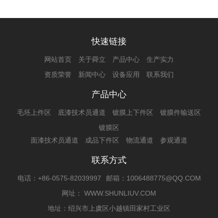
快速链接
网站首页
关于舜立
产品中心
生产实力
资质荣誉
新闻中心
设备应用
联系我们
产品中心
毛坯上件区
底漆技术员通道
镀膜上下件区
镀膜件输送区
镀膜区
面漆技术员通道
成品下件区
物流通道
参观通道
联系方式
电话：+86-0575-82039997
邮箱：1006488775@QQ.COM
网址： WWW.SHUNLIUV.COM
地址：绍兴市上虞区小越镇田家村工业区