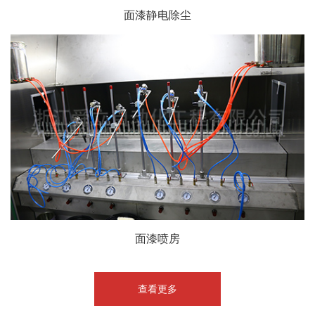
面漆静电除尘
面漆喷房
查看更多