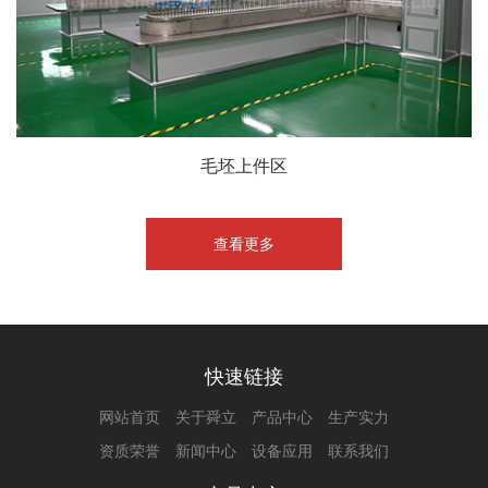
毛坯上件区
查看更多
快速链接
网站首页
关于舜立
产品中心
生产实力
资质荣誉
新闻中心
设备应用
联系我们