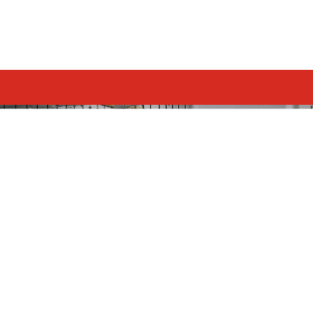
心
生产实力
资质荣誉