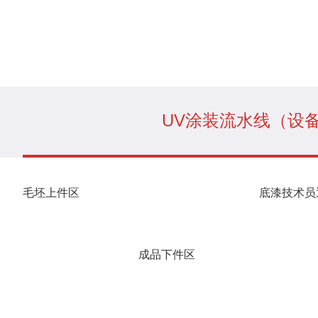
UV涂装流水线（设
毛坯上件区
底漆技术员
成品下件区