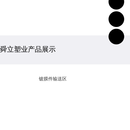
舜立塑业产品展示
镀膜件输送区