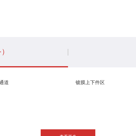
备）
通道
镀膜上下件区