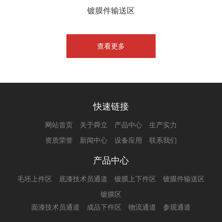
镀膜件输送区
查看更多
快速链接
网站首页
关于舜立
产品中心
生产实力
资质荣誉
新闻中心
设备应用
联系我们
产品中心
毛坯上件区
底漆技术员通道
镀膜上下件区
镀膜件输送区
镀膜区
面漆技术员通道
成品下件区
物流通道
参观通道