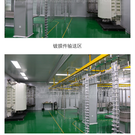
镀膜件输送区