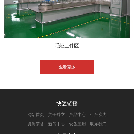
毛坯上件区
查看更多
快速链接
网站首页
关于舜立
产品中心
生产实力
资质荣誉
新闻中心
设备应用
联系我们