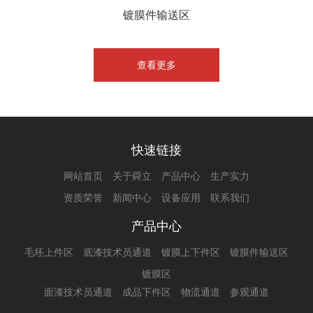
镀膜件输送区
查看更多
快速链接
网站首页
关于舜立
产品中心
生产实力
资质荣誉
新闻中心
设备应用
联系我们
产品中心
毛坯上件区
底漆技术员通道
镀膜上下件区
镀膜件输送区
镀膜区
面漆技术员通道
成品下件区
物流通道
参观通道