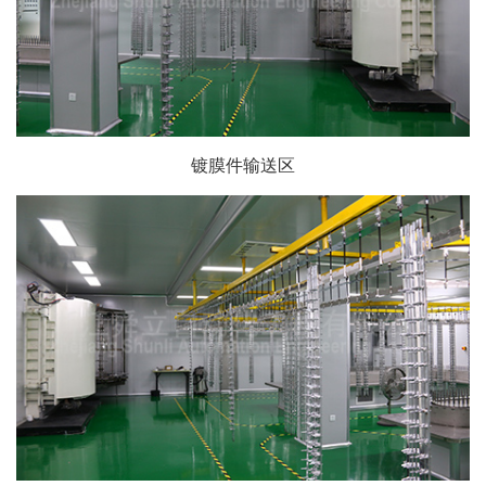
镀膜件输送区