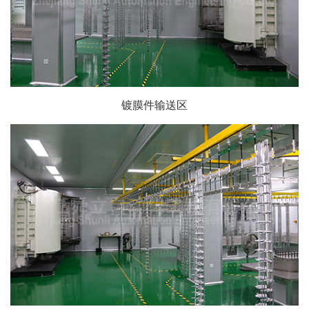
镀膜件输送区