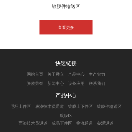
镀膜件输送区
查看更多
快速链接
网站首页
关于舜立
产品中心
生产实力
资质荣誉
新闻中心
设备应用
联系我们
产品中心
毛坯上件区
底漆技术员通道
镀膜上下件区
镀膜件输送区
镀膜区
面漆技术员通道
成品下件区
物流通道
参观通道