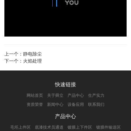
上一个：
静电除尘
下一个：
火焰处理
快速链接
网站首页
关于舜立
产品中心
生产实力
资质荣誉
新闻中心
设备应用
联系我们
产品中心
毛坯上件区
底漆技术员通道
镀膜上下件区
镀膜件输送区