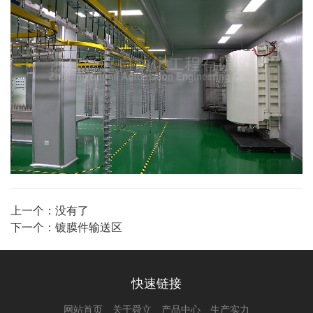
上一个：没有了
下一个：
镀膜件输送区
快速链接
网站首页
关于舜立
产品中心
生产实力